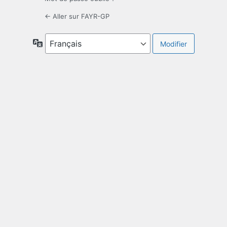
← Aller sur FAYR-GP
Langue